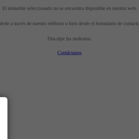
El inmueble seleccionado no se encuentra disponible en nuestra web.
erle a través de nuestro teléfono o bien desde el formulario de contact
Disculpe las molestias.
Contáctanos